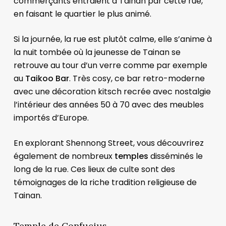
commerçants entraient à Tainan par cette rue,
en faisant le quartier le plus animé.
Si la journée, la rue est plutôt calme, elle s’anime à
la nuit tombée où la jeunesse de Tainan se
retrouve au tour d’un verre comme par exemple
au
Taikoo Bar
. Très cosy, ce bar retro-moderne
avec une décoration kitsch recrée avec nostalgie
l’intérieur des années 50 à 70 avec des meubles
importés d’Europe.
En explorant Shennong Street, vous découvrirez
également de nombreux
temples
disséminés le
long de la rue. Ces lieux de culte sont des
témoignages de la riche tradition religieuse de
Tainan.
Temple de Confucius