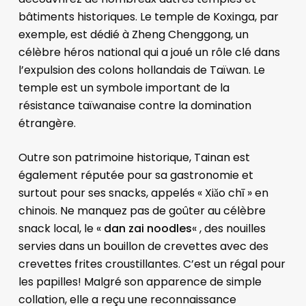
bâtiments historiques. Le temple de Koxinga, par
exemple, est dédié à Zheng Chenggong, un
célèbre héros national qui a joué un rôle clé dans
l’expulsion des colons hollandais de Taïwan. Le
temple est un symbole important de la
résistance taïwanaise contre la domination
étrangère.
Outre son patrimoine historique, Tainan est
également réputée pour sa gastronomie et
surtout pour ses snacks, appelés « Xiǎo chī » en
chinois. Ne manquez pas de goûter au célèbre
snack local, le «
dan zai noodles
« , des nouilles
servies dans un bouillon de crevettes avec des
crevettes frites croustillantes. C’est un régal pour
les papilles! Malgré son apparence de simple
collation, elle a reçu une reconnaissance