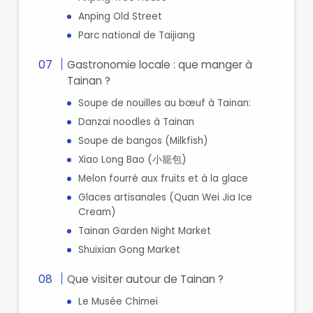
Anping Old Street
Parc national de Taijiang
Gastronomie locale : que manger à
Tainan ?
Soupe de nouilles au bœuf à Tainan:
Danzai noodles à Tainan
Soupe de bangos (Milkfish)
Xiao Long Bao (小籠包)
Melon fourré aux fruits et à la glace
Glaces artisanales (Quan Wei Jia Ice
Cream)
Tainan Garden Night Market
Shuixian Gong Market
Que visiter autour de Tainan ?
Le Musée Chimei