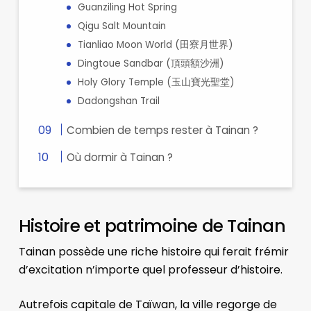
Guanziling Hot Spring
Qigu Salt Mountain
Tianliao Moon World (田寮月世界)
Dingtoue Sandbar (頂頭額沙洲)
Holy Glory Temple (玉山寶光聖堂)
Dadongshan Trail
Combien de temps rester à Tainan ?
Où dormir à Tainan ?
Histoire et patrimoine de Tainan
Tainan possède une riche histoire qui ferait frémir
d’excitation n’importe quel professeur d’histoire.
Autrefois capitale de Taïwan, la ville regorge de