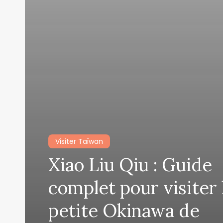
Visiter Taïwan
Xiao Liu Qiu : Guide
complet pour visiter 
petite Okinawa de