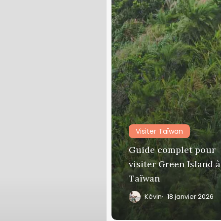
Visiter Taïwan
Guide complet pour
visiter Green Island à
Taïwan
Kévin
18 janvier 2026