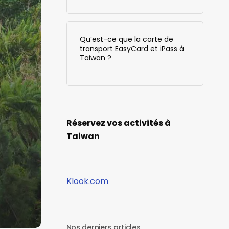
Qu’est-ce que la carte de
transport EasyCard et iPass à
Taiwan ?
Réservez vos activités à
Taiwan
Klook.com
Nos derniers articles