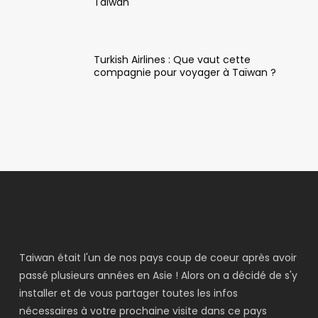
Taiwan
Turkish Airlines : Que vaut cette
compagnie pour voyager à Taïwan ?
Taiwan était l'un de nos pays coup de coeur après avoir
passé plusieurs années en Asie ! Alors on a décidé de s'y
installer et de vous partager toutes les infos
nécessaires à votre prochaine visite dans ce pays