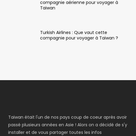
compagnie aérienne pour voyager à
Taiwan
Turkish Airlines : Que vaut cette
compagnie pour voyager à Taïwan ?
Taiwan était l'un de nos pays coup de coeur après avoir
passé plusieurs années en Asie ! Alors on a décidé de s'y
installer et de vous partager toutes les infos