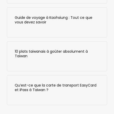
Guide de voyage à Kaohsiung : Tout ce que
vous devez savoir
10 plats taïwanais à goûter absolument à
Taïwan
Qu’est-ce que la carte de transport EasyCard
et iPass à Taiwan ?