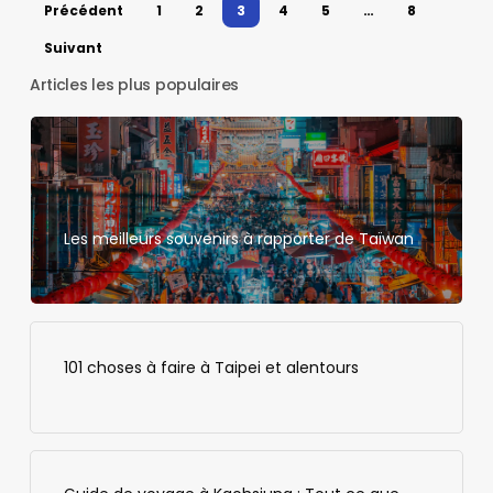
Précédent
1
2
3
4
5
…
8
Suivant
Articles les plus populaires
Les meilleurs souvenirs à rapporter de Taïwan
101 choses à faire à Taipei et alentours