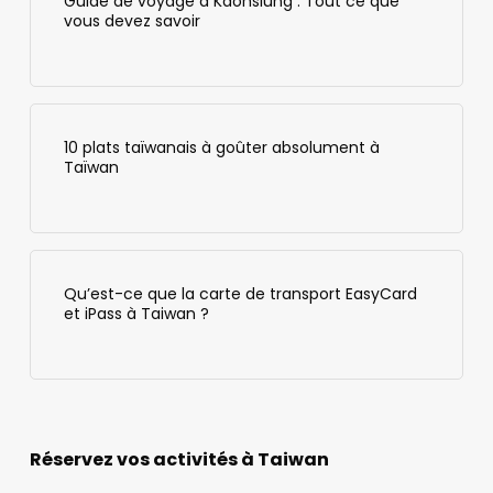
Guide de voyage à Kaohsiung : Tout ce que
vous devez savoir
10 plats taïwanais à goûter absolument à
Taïwan
Qu’est-ce que la carte de transport EasyCard
et iPass à Taiwan ?
Réservez vos activités à Taiwan