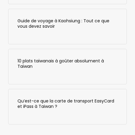
Guide de voyage à Kaohsiung : Tout ce que
vous devez savoir
10 plats taïwanais à goûter absolument à
Taïwan
Qu’est-ce que la carte de transport EasyCard
et iPass à Taiwan ?