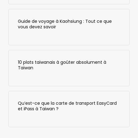
Guide de voyage à Kaohsiung : Tout ce que
vous devez savoir
10 plats taïwanais à goûter absolument à
Taïwan
Qu’est-ce que la carte de transport EasyCard
et iPass à Taiwan ?