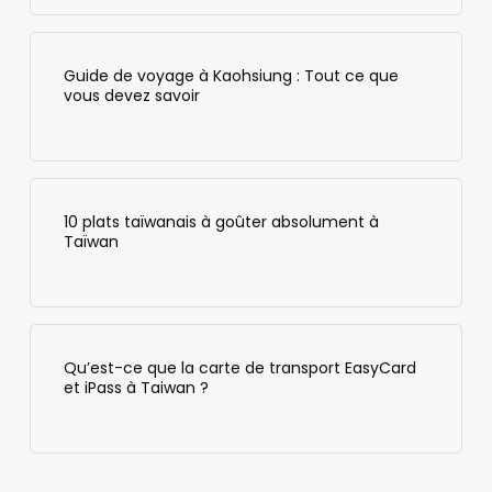
Guide de voyage à Kaohsiung : Tout ce que
vous devez savoir
10 plats taïwanais à goûter absolument à
Taïwan
Qu’est-ce que la carte de transport EasyCard
et iPass à Taiwan ?