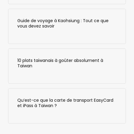
Guide de voyage à Kaohsiung : Tout ce que
vous devez savoir
10 plats taïwanais à goûter absolument à
Taïwan
Qu’est-ce que la carte de transport EasyCard
et iPass à Taiwan ?