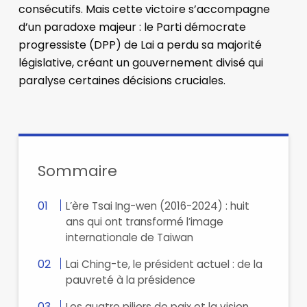
consécutifs. Mais cette victoire s’accompagne
d’un paradoxe majeur : le Parti démocrate
progressiste (DPP) de Lai a perdu sa majorité
législative, créant un gouvernement divisé qui
paralyse certaines décisions cruciales.
Sommaire
L’ère Tsai Ing-wen (2016-2024) : huit
ans qui ont transformé l’image
internationale de Taiwan
Lai Ching-te, le président actuel : de la
pauvreté à la présidence
Les quatre piliers de paix et la vision