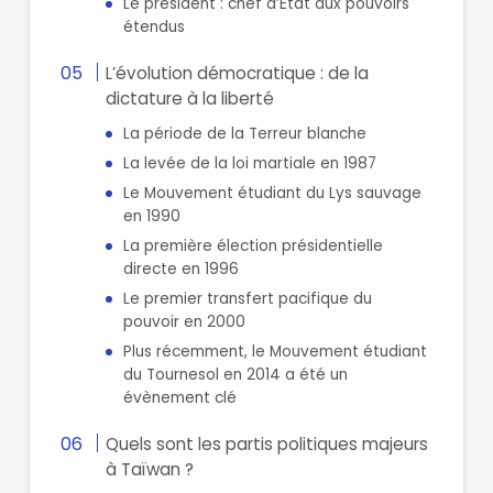
Le président : chef d’État aux pouvoirs
étendus
L’évolution démocratique : de la
dictature à la liberté
La période de la Terreur blanche
La levée de la loi martiale en 1987
Le Mouvement étudiant du Lys sauvage
en 1990
La première élection présidentielle
directe en 1996
Le premier transfert pacifique du
pouvoir en 2000
Plus récemment, le Mouvement étudiant
du Tournesol en 2014 a été un
évènement clé
Quels sont les partis politiques majeurs
à Taïwan ?