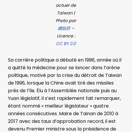
actuel de
Taïwan |
Photo par
總統府
–
Licence :
CC BY 2.0
Sa carrière politique a débuté en 1996, année où il
a quitté la médecine pour se lancer dans l’arène
politique, motivé par la crise du détroit de Taiwan
de 1996, lorsque la Chine avait tiré des missiles
près de l’île. Élu à l’Assemblée nationale puis au
Yuan législatif, il s’est rapidement fait remarquer,
étant nommé « meilleur législateur » quatre
années consécutives. Maire de Tainan de 2010 à
2017 avec des taux d’approbation record, il est
devenu Premier ministre sous la présidence de