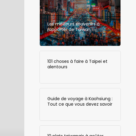
Les meilleurs souvenirs à
rapporter de Taïwan
101 choses à faire à Taipei et
alentours
Guide de voyage à Kaohsiung :
Tout ce que vous devez savoir
10 plats taïwanais à goûter