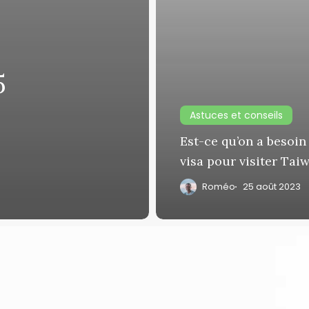
5
Astuces et conseils
Est-ce qu’on a besoin
visa pour visiter Tai
Roméo
25 août 2023