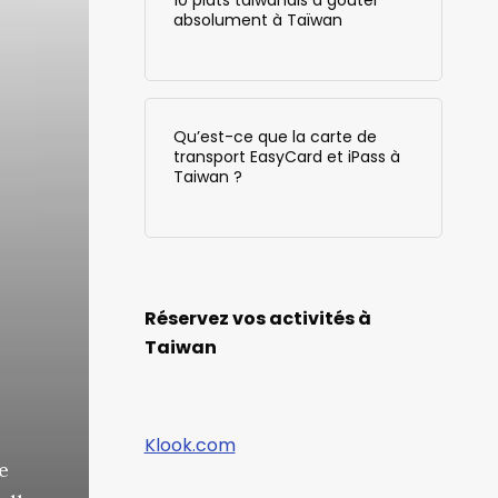
absolument à Taïwan
Qu’est-ce que la carte de
transport EasyCard et iPass à
Taiwan ?
Réservez vos activités à
Taiwan
Klook.com
e