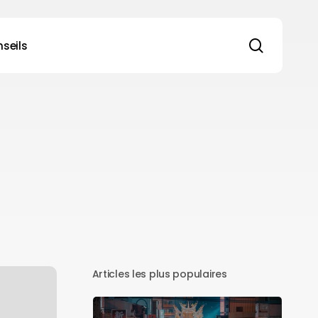
search
seils
Articles les plus populaires