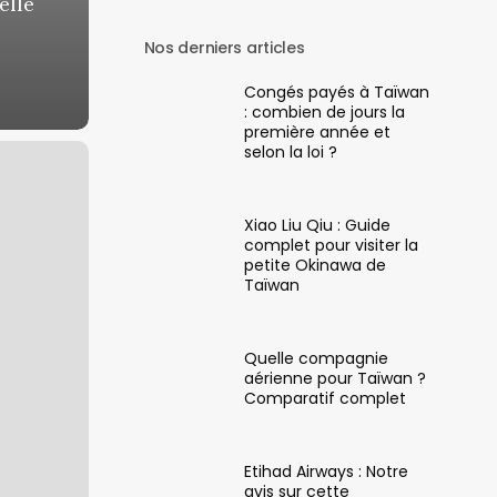
elle
Nos derniers articles
Congés payés à Taïwan
: combien de jours la
première année et
selon la loi ?
Xiao Liu Qiu : Guide
complet pour visiter la
petite Okinawa de
Taïwan
Quelle compagnie
aérienne pour Taïwan ?
Comparatif complet
Etihad Airways : Notre
avis sur cette