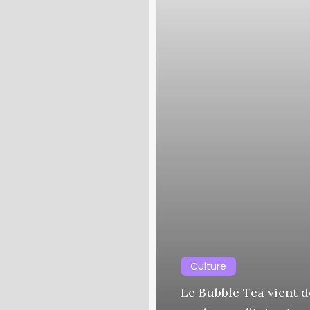
Culture
Le Bubble Tea vient d