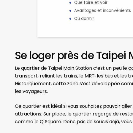
Que faire et voir
Avantages et inconvénients
Où dormir
Se loger près de Taipei 
Le quartier de Taipei Main Station c’est un peu le cœ
transport, reliant les trains, le MRT, les bus et les 
Historiquement, cette zone s’est développée com
les voyageurs.
Ce quartier est idéal si vous souhaitez pouvoir all
attractions. Sur place, le quartier regorge de re
comme le Q Square. Donc pas de soucis déjà, vous n