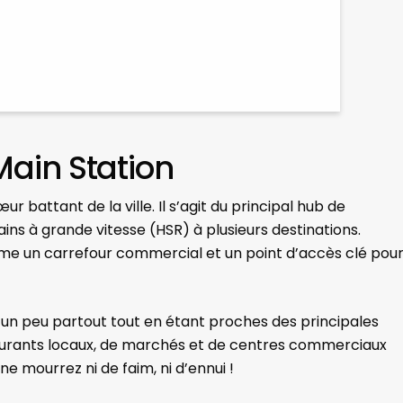
Main Station
ur battant de la ville. Il s’agit du principal hub de
trains à grande vitesse (HSR) à plusieurs destinations.
me un carrefour commercial et un point d’accès clé pou
er un peu partout tout en étant proches des principales
staurants locaux, de marchés et de centres commerciaux
e mourrez ni de faim, ni d’ennui !