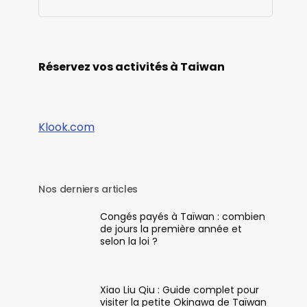
Réservez vos activités à Taiwan
Klook.com
Nos derniers articles
Congés payés à Taïwan : combien
de jours la première année et
selon la loi ?
Xiao Liu Qiu : Guide complet pour
visiter la petite Okinawa de Taïwan