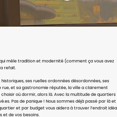
le qui mêle tradition et modernité (comment ça vous avez
 refait.
 historiques, ses ruelles ordonnées désordonnées, ses
rue, et sa gastronomie réputée, la ville a clairement
hoisir où dormir, alors là. Avec la multitude de quartiers
vé.es. Pas de panique ! Nous sommes déjà passé par là et
uartier et par budget vous aidera à trouver l’endroit idéa
s et de vos besoins.