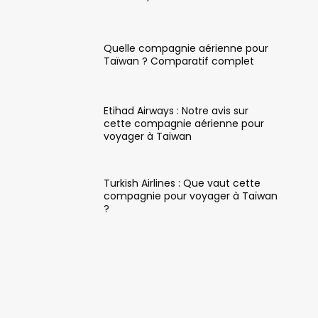
Quelle compagnie aérienne pour
Taïwan ? Comparatif complet
Etihad Airways : Notre avis sur
cette compagnie aérienne pour
voyager à Taiwan
Turkish Airlines : Que vaut cette
compagnie pour voyager à Taïwan
?