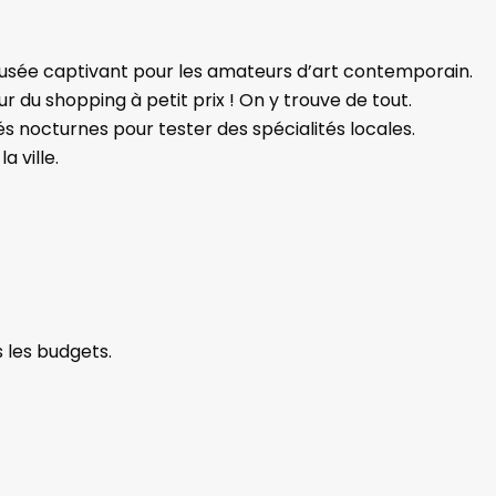
usée captivant pour les amateurs d’art contemporain.
ur du shopping à petit prix ! On y trouve de tout.
s nocturnes pour tester des spécialités locales.
a ville.
les budgets.