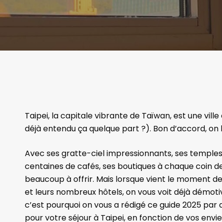
Taipei, la capitale vibrante de Taïwan, est une vil
déjà entendu ça quelque part ?). Bon d’accord, on la
Avec ses gratte-ciel impressionnants, ses temples
centaines de cafés, ses boutiques à chaque coin de 
beaucoup à offrir. Mais lorsque vient le moment de c
et leurs nombreux hôtels, on vous voit déjà démoti
c’est pourquoi on vous a rédigé ce guide 2025 par q
pour votre séjour à Taipei, en fonction de vos envie