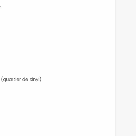
n
 (quartier de Xinyi)