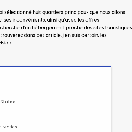
ai sélectionné huit quartiers principaux que nous allons
, ses inconvénients, ainsi qu’avec les offres
echerche d’un hébergement proche des sites touristiques
rouverez dans cet article, j’en suis certain, les
ision.
 Station
n Station